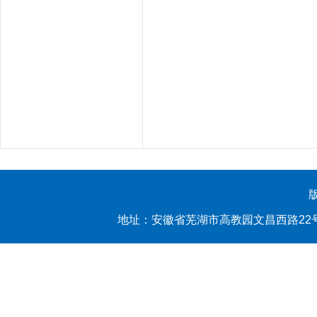
地址：安徽省芜湖市高教园文昌西路22号 yl