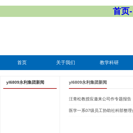
首页-
首页
关于我们
教学科研
yl6809永利集团新闻
yl6809永利集团新闻
汪青松教授应邀来公司作专题报告
医学一系07级员工协助社科部整理