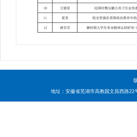
地址：安徽省芜湖市高教园文昌西路22号 yl