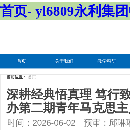
首页- yl6809永利
首页
关于我们
教学科研
当前位置：
首页
深耕经典悟真理 笃行致远
办第二期青年马克思主
时间：2026-06-02
预审：邱琳