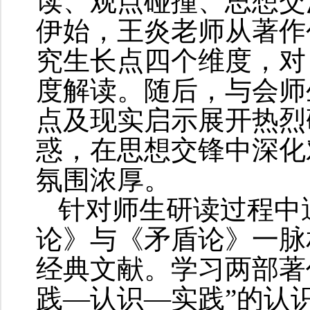
读、观点碰撞、思想交
伊始，王炎老师从著作
究生长点四个维度，对
度解读。随后，与会师
点及现实启示展开热烈
惑，在思想交锋中深化
氛围浓厚。
针对师生研读过程中
论》与《矛盾论》一脉
经典文献。学习两部著
践—认识—实践”的认