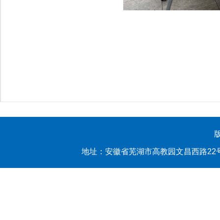
地址：安徽省芜湖市高教园文昌西路22号 yl