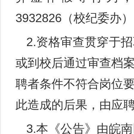
3932826（校纪委办）
2.资格审查贯穿于
或到校后通过审查档
聘者条件不符合岗位
此造成的后果，由应
3.本《公告》由皖