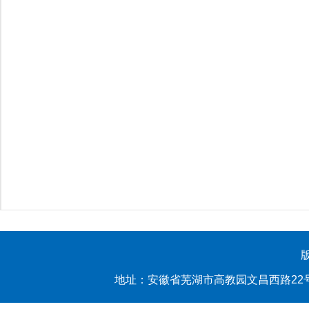
地址：安徽省芜湖市高教园文昌西路22号 yl