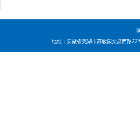
地址：安徽省芜湖市高教园文昌西路22号 yl