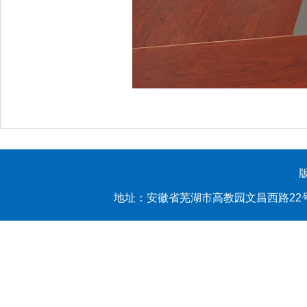
地址：安徽省芜湖市高教园文昌西路22号 yl