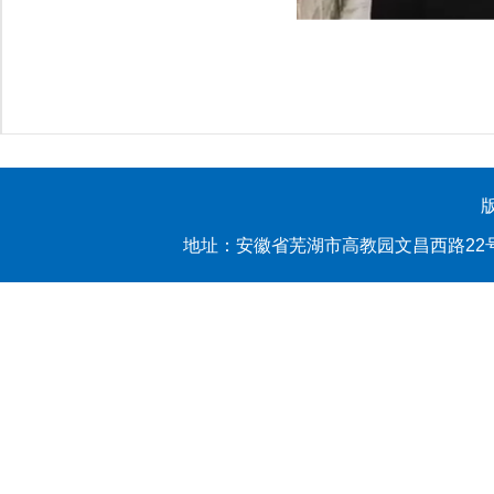
地址：安徽省芜湖市高教园文昌西路22号 yl