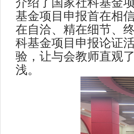
介绍了国家社科基金
基金项目申报首在相
在自洽、精在细节、
科基金项目申报论证
验，让与会教师直观
浅。