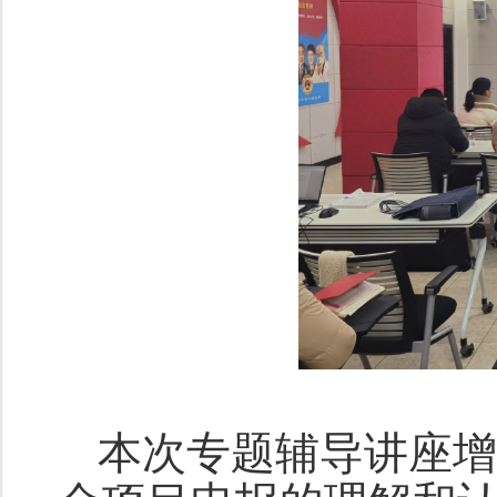
本次专题辅导讲座增进