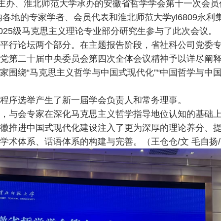
学会主办、淮北师范大学承办的安徽省哲学学会第十一次会员
各地的专家学者、会员代表和淮北师范大学yl6809永利
2025级马克思主义理论专业部分研究生参与了此次会议。
平行论坛两个部分。在主题报告阶段，省社科公司党委
党第二十届中央委员会第四次全体会议精神予以详尽阐
围绕“马克思主义哲学与中国式现代化”“中国哲学与中国
程序选举产生了新一届学会负责人和常务理事。
，与会专家在深化马克思主义哲学指导地位认知的基础
徽推进中国式现代化建设注入了更为深厚的理论养分、
学术体系、话语体系的构建与完善。（王仓仓/文 毛自扬