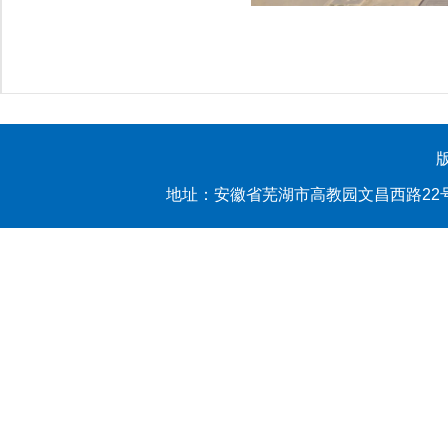
地址：安徽省芜湖市高教园文昌西路22号 yl