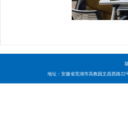
地址：安徽省芜湖市高教园文昌西路22号 yl