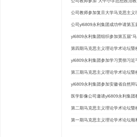
公司教师参加“大中小学思想政治教
公司教师参加复旦大学马克思主义
公司yl6809永利集团成功申请第
yl6809永利集团组织参加第五届
第四期马克思主义理论学术论坛暨校
yl6809永利集团参加学习贯彻习
第三期马克思主义理论学术论坛暨校
yl6809永利集团参加安徽省自然辩
医学影像公司邀请yl6809永利集
第二期马克思主义理论学术论坛暨校
第一期马克思主义理论学术论坛顺